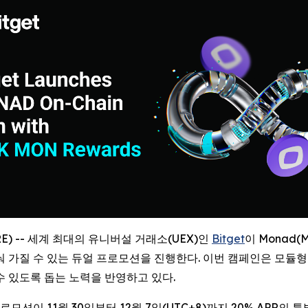
WIRE) -- 세계 최대의 유니버설 거래소(UEX)인
Bitget
이 Monad
눠 가질 수 있는 듀얼 프로모션을 진행한다. 이번 캠페인은 모듈형 L
수 있도록 돕는 노력을 반영하고 있다.
프로모션이 11월 30일부터 12월 7일(UTC+8)까지 20% APR의 