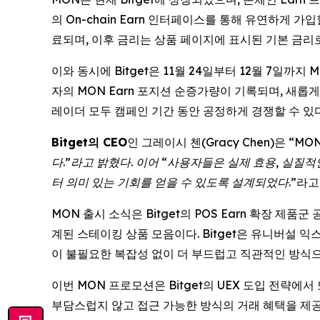
의 On-chain Earn 인터페이스를 통해 유연하게 가
료되며, 이후 금리는 상품 페이지에 표시된 기본 금리
이와 동시에 Bitget은 11월 24일부터 12월 7일
자의 MON Earn 포지션 순증가량이 기록되며, 새롭
레이더 모두 캠페인 기간 동안 공정하게 경쟁할 수 있다
Bitget의 CEO
인 그레이시 첸(Gracy Chen)은 “
MO
다.”라고 밝혔다. 이어 “사용자들은 실제 효용, 실질적
터 의미 있는 기회를 얻을 수 있도록 설계되었다
.”라
MON 출시 소식은 Bitget의 POS Earn 확장 
계된 스테이킹 상품 모음이다. Bitget은 유니버설 익스
이 불필요한 복잡성 없이 더 부드럽고 직관적인 방식으
이번 MON 프로모션은 Bitget의 UEX 도입 전략에
부담스럽지 않고 접근 가능한 방식의 거래 혜택을 제공한