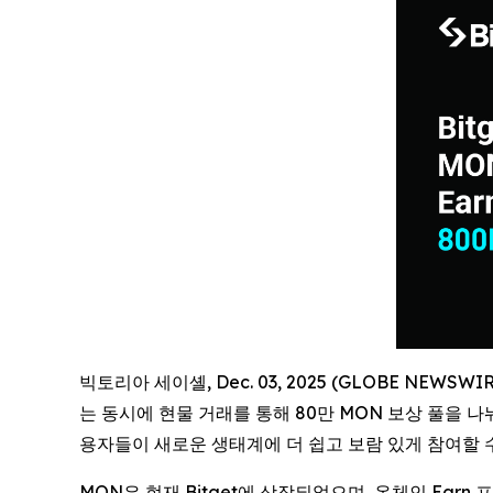
빅토리아 세이셸, Dec. 03, 2025 (GLOBE NEWS
는 동시에 현물 거래를 통해 80만 MON 보상 풀을 나
용자들이 새로운 생태계에 더 쉽고 보람 있게 참여할 
MON은 현재 Bitget에 상장되었으며, 온체인 Earn 