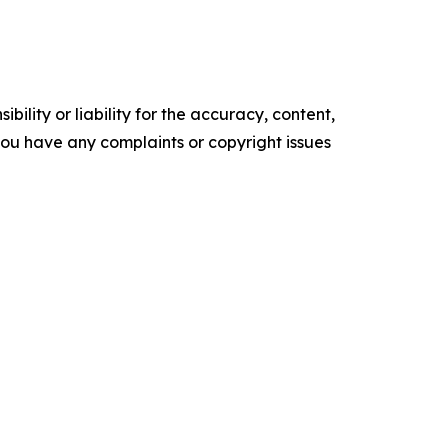
ility or liability for the accuracy, content,
f you have any complaints or copyright issues