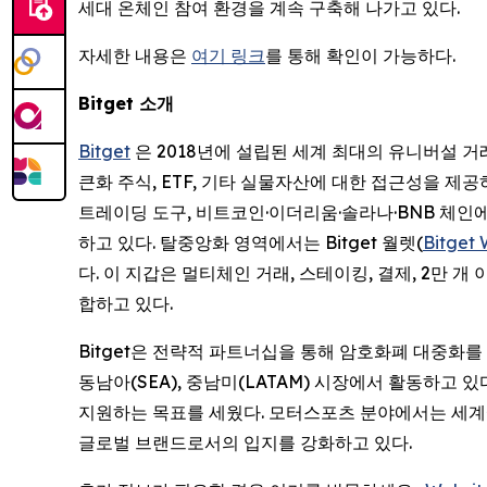
세대 온체인 참여 환경을 계속 구축해 나가고 있다.
자세한 내용은
여기 링크
를 통해 확인이 가능하다.
Bitget
소개
Bitget
은 2018년에 설립된 세계 최대의 유니버설 거래소
큰화 주식, ETF, 기타 실물자산에 대한 접근성을 제
트레이딩 도구, 비트코인·이더리움·솔라나·BNB 체인
하고 있다. 탈중앙화 영역에서는 Bitget 월렛(
Bitget 
다. 이 지갑은 멀티체인 거래, 스테이킹, 결제, 2만 
합하고 있다.
Bitget은 전략적 파트너십을 통해 암호화폐 대중화를
동남아(SEA), 중남미(LATAM) 시장에서 활동하고 
지원하는 목표를 세웠다. 모터스포츠 분야에서는 세계
글로벌 브랜드로서의 입지를 강화하고 있다.