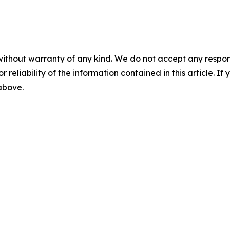
without warranty of any kind. We do not accept any responsib
r reliability of the information contained in this article. I
 above.