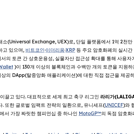
(Universal Exchange, UEX)로, 단일 플랫폼에서 1억 
공하고 있으며,
비트코인
·
이더리움
·
XRP
등 주요 암호화폐의 실시간 가
에서의 토큰 간 상호운용성, 실물자산 접근성 확대를 통해 사용자
Wallet
)이 130개 이상의 블록체인과 수백만 개의 토큰을 지원
개 이상의 DApp(탈중앙화 애플리케이션)에 대한 직접 접근을 제공
 이끌고 있다. 대표적으로 세계 최고 축구 리그인
라리가
(LALIG
있다. 또한 글로벌 임팩트 전략의 일환으로, 유니세프(
UNICEF
)와
에서 가장 짜릿한 챔피언십 중 하나인
MotoGP™
의 독점 암호화