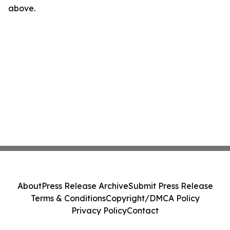
above.
About
Press Release Archive
Submit Press Release
Terms & Conditions
Copyright/DMCA Policy
Privacy Policy
Contact