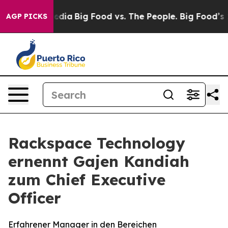
ocial Media
Big Food vs. The People. Big Food’s 239 La
AGP PICKS
Rackspace Technology
ernennt Gajen Kandiah
zum Chief Executive
Officer
Erfahrener Manager in den Bereichen