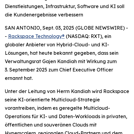
Dienstleistungen, Infrastruktur, Software und KI soll
die Kundenergebnisse verbessern
SAN ANTONIO, Sept. 03, 2025 (GLOBE NEWSWIRE) -
-
Rackspace Technology®
(NASDAQ: RXT), ein
globaler Anbieter von Hybrid-Cloud- und KI-
Lösungen, hat heute bekannt gegeben, dass sein
Verwaltungsrat Gajen Kandiah mit Wirkung zum
3. September 2025 zum Chief Executive Officer
ernannt hat.
Unter der Leitung von Herrn Kandiah wird Rackspace
seine KI-orientierte Multicloud-Strategie
vorantreiben, indem es geregelte Multicloud-
Operations für KI- und Daten-Workloads in privaten,
öffentlichen und souveränen Clouds mit
Hyperscalern, regionalen Cloud-Partnern und dem