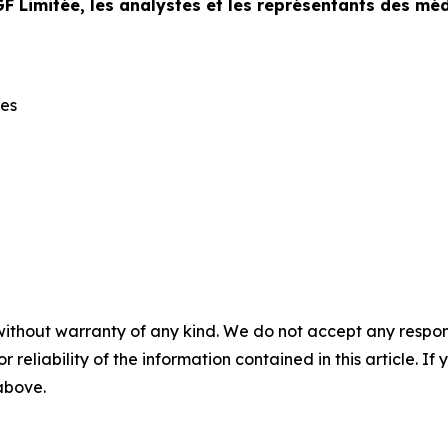
GF Limitée, les analystes et les représentants des 
res
without warranty of any kind. We do not accept any responsib
r reliability of the information contained in this article. I
 above.