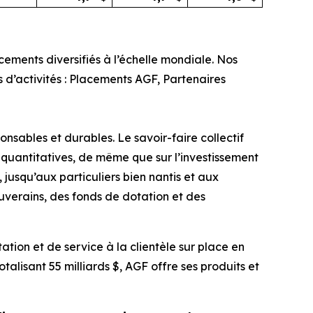
ments diversifiés à l’échelle mondiale. Nos
rs d’activités : Placements AGF, Partenaires
nsables et durables. Le savoir-faire collectif
quantitatives, de même que sur l’investissement
, jusqu’aux particuliers bien nantis et aux
ouverains, des fonds de dotation et des
ation et de service à la clientèle sur place en
alisant 55 milliards $, AGF offre ses produits et