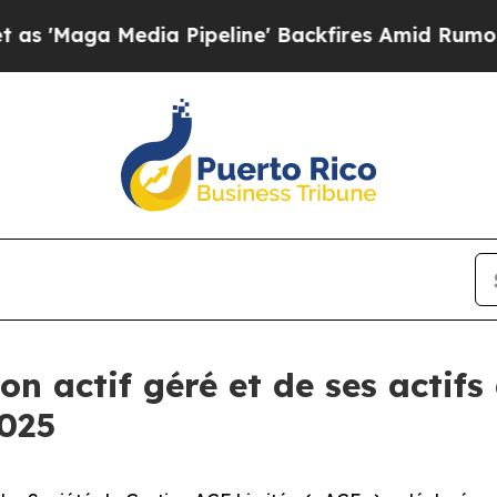
Media Pipeline' Backfires Amid Rumors Trump Wi
on actif géré et de ses actif
2025