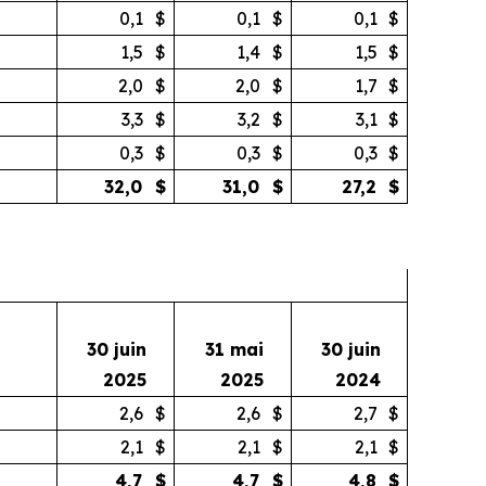
0,1
$
0,1
$
0,1
$
1,5
$
1,4
$
1,5
$
2,0
$
2,0
$
1,7
$
3,3
$
3,2
$
3,1
$
0,3
$
0,3
$
0,3
$
32,0
$
31,0
$
27,2
$
30 juin
31 mai
30 juin
2025
2025
2024
2,6
$
2,6
$
2,7
$
2,1
$
2,1
$
2,1
$
4,7
$
4,7
$
4,8
$