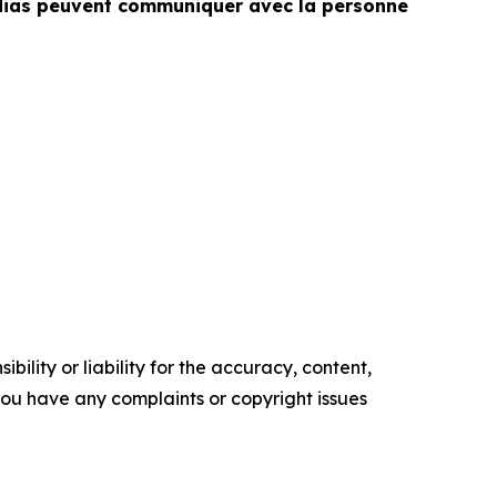
médias peuvent communiquer avec la personne
ility or liability for the accuracy, content,
f you have any complaints or copyright issues