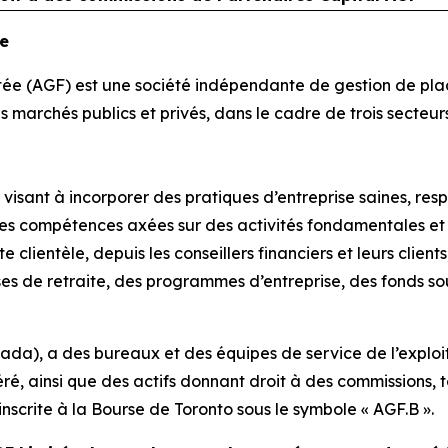
ée
ée (AGF) est une société indépendante de gestion de place
les marchés publics et privés, dans le cadre de trois secteu
isant à incorporer des pratiques d’entreprise saines, respo
es compétences axées sur des activités fondamentales et 
 clientèle, depuis les conseillers financiers et leurs clients
sses de retraite, des programmes d’entreprise, des fonds s
nada), a des bureaux et des équipes de service de l’exploit
, ainsi que des actifs donnant droit à des commissions, tot
inscrite à la Bourse de Toronto sous le symbole « AGF.B ».