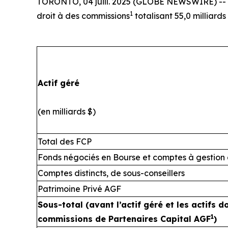
TORONTO, 04 juill. 2025 (GLOBE NEWSWIRE) -- La 
1
droit à des commissions
totalisant 55,0 milliards 
Actif géré
(en milliards $)
Total des FCP
Fonds négociés en Bourse et comptes à gestion 
Comptes distincts, de sous-conseillers
Patrimoine Privé AGF
Sous-total (avant l’actif géré et les actifs 
1
commissions de Partenaires Capital AGF
)