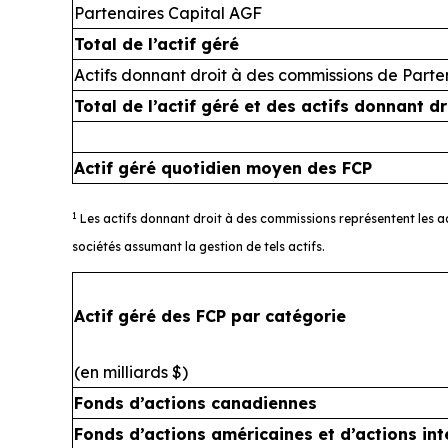
Partenaires Capital AGF
Total de l’actif géré
Actifs donnant droit à des commissions de Parte
Total de l’actif géré et des actifs donnant 
Actif géré quotidien moyen des FCP
1
Les actifs donnant droit à des commissions représentent les ac
sociétés assumant la gestion de tels actifs.
Actif géré des FCP par catégorie
(en milliards $)
Fonds d’actions canadiennes
Fonds d’actions américaines et d’actions int