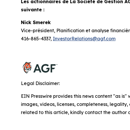
Les actionnaires de La Société de Gestion A
suivante :
Nick Smerek
Vice-président, Planification et analyse financiè
416-865-4337,
InvestorRelations@agf.com
Legal Disclaimer:
EIN Presswire provides this news content "as is" 
images, videos, licenses, completeness, legality, o
related to this article, kindly contact the author