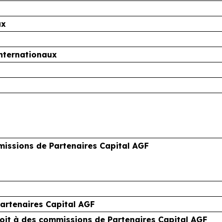
ux
internationaux
mmissions de Partenaires Capital AGF
artenaires Capital AGF
droit à des commissions de Partenaires Capital AGF